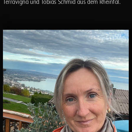
Terravigna und Tobias Schmid aus dem Rheintal.