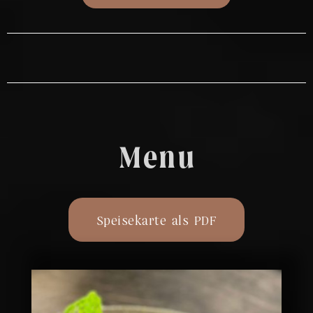
Menu
Speisekarte als PDF